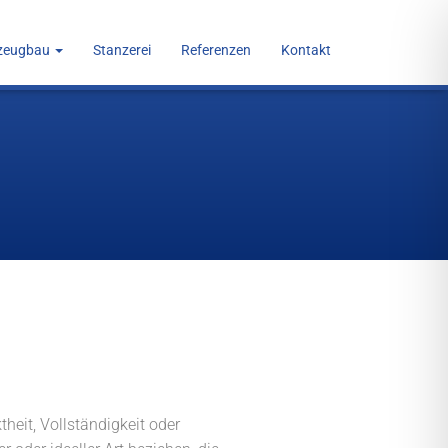
zeugbau
Stanzerei
Referenzen
Kontakt
heit, Vollständigkeit oder