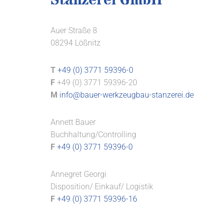
Stanzerei GmbH
Auer Straße 8
08294 Lößnitz
T
+49 (0) 3771 59396-0
F
+49 (0) 3771 59396-20
M
info@bauer-werkzeugbau-stanzerei.de
Annett Bauer
Buchhaltung/Controlling
F
+49 (0) 3771 59396-0
Annegret Georgi
Disposition/ Einkauf/ Logistik
F
+49 (0) 3771 59396-16