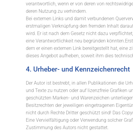
verantwortlich, wenn er von deren von rechtswidrige
deren Nutzung zu verhindern.
Bei externen Links und damit verbundenen Querverw
erstmaligen Verknüpfung den fremden Inhalt daraufhi
wird. Er ist nach dem Gesetz nicht dazu verpflichtet
eine Verantwortlichkeit neu begründen könnten.Erst 
dem er einen externen Link bereitgestellt hat, eine z
dieses Angebot aufheben, soweit ihm dies technisc
4. Urheber- und Kennzeichenrecht
Der Autor ist bestrebt, in allen Publikationen die U
und Texte zu nutzen oder auf lizenzfreie Grafiken u
geschützten Marken- und Warenzeichen unterliege
Besitzrechten der jeweiligen eingetragenen Eigentü
nicht durch Rechte Dritter geschützt sind! Das Copyri
Eine Vervielfältigung oder Verwendung solcher Graf
Zustimmung des Autors nicht gestattet.