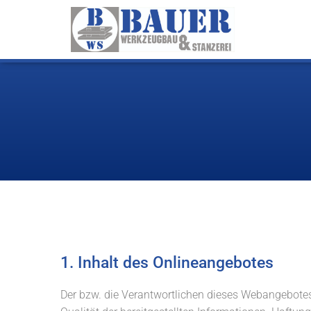
1. Inhalt des Onlineangebotes
Der bzw. die Verantwortlichen dieses Webangebotes (