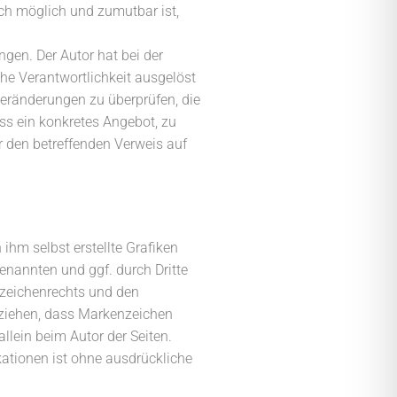
sch möglich und zumutbar ist,
gen. Der Autor hat bei der
che Verantwortlichkeit ausgelöst
 Veränderungen zu überprüfen, die
ass ein konkretes Angebot, zu
tor den betreffenden Verweis auf
 ihm selbst erstellte Grafiken
genannten und ggf. durch Dritte
zeichenrechts und den
u ziehen, dass Markenzeichen
allein beim Autor der Seiten.
kationen ist ohne ausdrückliche