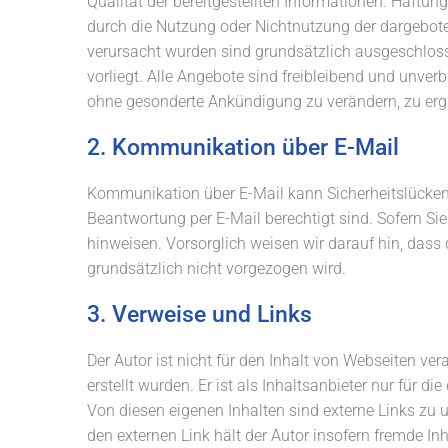
Qualität der bereitgestellten Informationen. Haftun
durch die Nutzung oder Nichtnutzung der dargebote
verursacht wurden sind grundsätzlich ausgeschloss
vorliegt. Alle Angebote sind freibleibend und unverb
ohne gesonderte Ankündigung zu verändern, zu ergän
2. Kommunikation über E-Mail
Kommunikation über E-Mail kann Sicherheitslücken a
Beantwortung per E-Mail berechtigt sind. Sofern S
hinweisen. Vorsorglich weisen wir darauf hin, das
grundsätzlich nicht vorgezogen wird.
3. Verweise und Links
Der Autor ist nicht für den Inhalt von Webseiten ver
erstellt wurden. Er ist als Inhaltsanbieter nur für d
Von diesen eigenen Inhalten sind externe Links zu u
den externen Link hält der Autor insofern fremde Inh