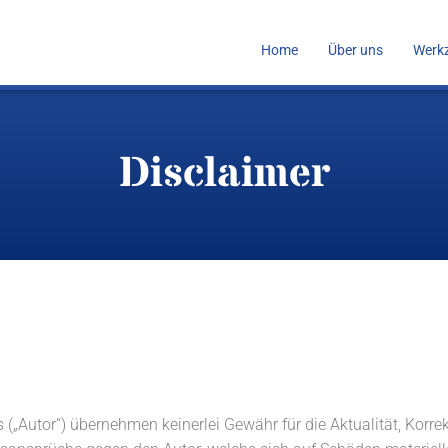
Home
Über uns
Werk
Disclaimer
„Autor“) übernehmen keinerlei Gewähr für die Aktualität, Korrekt